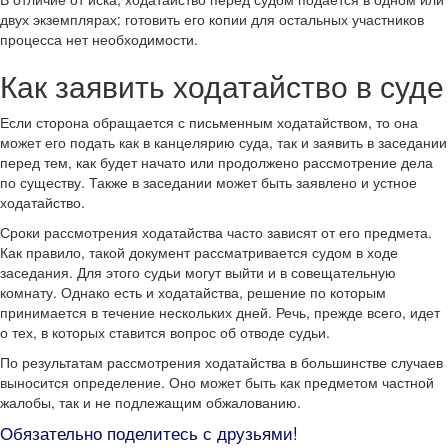
двух экземплярах: готовить его копии для остальных участников
процесса нет необходимости.
Как заявить ходатайство в суде
Если сторона обращается с письменным ходатайством, то она
может его подать как в канцелярию суда, так и заявить в заседании
перед тем, как будет начато или продолжено рассмотрение дела
по существу. Также в заседании может быть заявлено и устное
ходатайство.
Сроки рассмотрения ходатайства часто зависят от его предмета.
Как правило, такой документ рассматривается судом в ходе
заседания. Для этого судьи могут выйти и в совещательную
комнату. Однако есть и ходатайства, решение по которым
принимается в течение нескольких дней. Речь, прежде всего, идет
о тех, в которых ставится вопрос об отводе судьи.
По результатам рассмотрения ходатайства в большинстве случаев
выносится определение. Оно может быть как предметом частной
жалобы, так и не подлежащим обжалованию.
Обязательно поделитесь с друзьями!