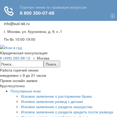
info@sud-isk.ru
г. Москва, ул. Куусинена, д. 9, к .1
Пн-Вс 10:00-19:00
Юридическая консультация
8 (499) 283-88-12
г. Москва
Поиск..
Работа горячей линии
ежедневно с 9 до 21 часов
Прием онлайн заявок
Круглосуточно
Популярные иски
Исковое заявление о расторжении брака
Исковое заявление развод с детьми
Исковое заявление о разделе имущества
Исковое заявление о разделе кредита после развода