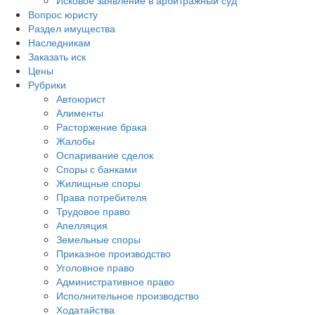
Исковое заявление в арбитражный суд
Вопрос юристу
Раздел имущества
Наследникам
Заказать иск
Цены
Рубрики
Автоюрист
Алименты
Расторжение брака
Жалобы
Оспаривание сделок
Споры с банками
Жилищные споры
Права потребителя
Трудовое право
Апелляция
Земельные споры
Приказное производство
Уголовное право
Административное право
Исполнительное производство
Ходатайства