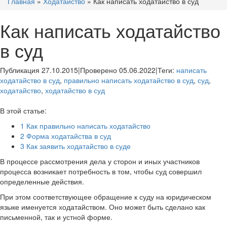
Главная
»
Ходатайство
»
Как написать ходатайство в суд
Как написать ходатайство
в суд
Публикация 27.10.2015
|
Проверено 05.06.2022
|
Теги:
написать
ходатайство в суд
,
правильно написать ходатайство в суд
,
суд
,
ходатайство
,
ходатайство в суд
В этой статье:
1
Как правильно написать ходатайство
2
Форма ходатайства в суд
3
Как заявить ходатайство в суде
В процессе рассмотрения дела у сторон и иных участников
процесса возникает потребность в том, чтобы суд совершил
определенные действия.
При этом соответствующее обращение к суду на юридическом
языке именуется ходатайством. Оно может быть сделано как
письменной, так и устной форме.