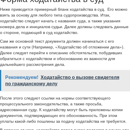
Ниже приводится примерный бланк ходатайства в суд. Его можно
взять за основу для любого типа судопроизводства. Итак,
ходатайство следует начать с названия суда, а также указания
номера дела и инициалов судьи. Далее должны следовать данные
о стороне, подающей в суд ходатайство.
Сам же основной текст документа должен начинаться с его
названия и сути (Например, «Ходатайство об отложении дела»).
Далее следует перейти к описанию обстоятельств, побудивших
обратиться с ходатайством и обоснованию их важности для
дальнейшего рассмотрения дела.
Рекомендуем!
Ходатайство о вызове свидетеля
по гражданскому делу
После этого следуют ссылки на нормы соответствующего
процессуального законодательства, а также просьба,
адресованная суду. К ходатайству могут быть приложены копии
документов, подтверждающих его обоснованность. При этом
уплаты какой-либо пошлины за подачу ходатайства не требуется.
В отличие от иска, ходатайство перед судом подается в одном или