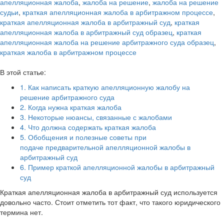
апелляционная жалоба
,
жалоба на решение
,
жалоба на решение
судьи
,
краткая апелляционная жалоба в арбитражном процессе
,
краткая апелляционная жалоба в арбитражный суд
,
краткая
апелляционная жалоба в арбитражный суд образец
,
краткая
апелляционная жалоба на решение арбитражного суда образец
,
краткая жалоба в арбитражном процессе
В этой статье:
1.
Как написать краткую апелляционную жалобу на
решение арбитражного суда
2.
Когда нужна краткая жалоба
3.
Некоторые нюансы, связанные с жалобами
4.
Что должна содержать краткая жалоба
5.
Обобщения и полезные советы при
подаче предварительной апелляционной жалобы в
арбитражный суд
6.
Пример краткой апелляционной жалобы в арбитражный
суд
Краткая апелляционная жалоба в арбитражный суд используется
довольно часто. Стоит отметить тот факт, что такого юридического
термина нет.