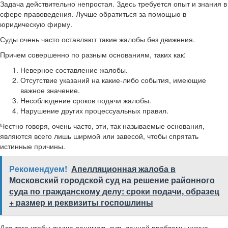
Задача действительно непростая. Здесь требуется опыт и знания в
сфере правоведения. Лучше обратиться за помощью в
юридическую фирму.
Суды очень часто оставляют такие жалобы без движения.
Причем совершенно по разным основаниям, таких как:
Неверное составление жалобы.
Отсутствие указаний на какие-либо события, имеющие
важное значение.
Несоблюдение сроков подачи жалобы.
Нарушение других процессуальных правил.
Честно говоря, очень часто, эти, так называемые основания,
являются всего лишь ширмой или завесой, чтобы спрятать
истинные причины.
Рекомендуем!
Апелляционная жалоба в
Московский городской суд на решение районного
суда по гражданскому делу: сроки подачи, образец
+ размер и реквизиты госпошлины
Для того чтобы лучше понимать суть данной проблемы нужно