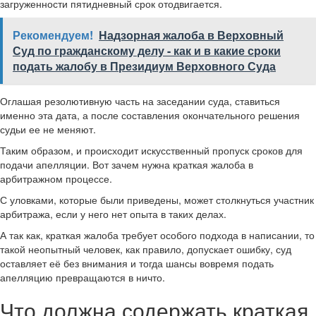
загруженности пятидневный срок отодвигается.
Рекомендуем!
Надзорная жалоба в Верховный
Суд по гражданскому делу - как и в какие сроки
подать жалобу в Президиум Верховного Суда
Оглашая резолютивную часть на заседании суда, ставиться
именно эта дата, а после составления окончательного решения
судьи ее не меняют.
Таким образом, и происходит искусственный пропуск сроков для
подачи апелляции. Вот зачем нужна краткая жалоба в
арбитражном процессе.
С уловками, которые были приведены, может столкнуться участник
арбитража, если у него нет опыта в таких делах.
А так как, краткая жалоба требует особого подхода в написании, то
такой неопытный человек, как правило, допускает ошибку, суд
оставляет её без внимания и тогда шансы вовремя подать
апелляцию превращаются в ничто.
Что должна содержать краткая