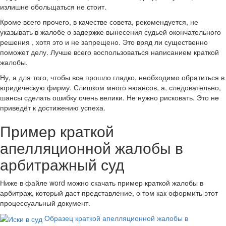
излишне обольщаться не стоит.
Кроме всего прочего, в качестве совета, рекомендуется, не
указывать в жалобе о задержке вынесения судьей окончательного
решения , хотя это и не запрещено. Это вряд ли существенно
поможет делу. Лучше всего воспользоваться написанием краткой
жалобы.
Ну, а для того, чтобы все прошло гладко, необходимо обратиться в
юридическую фирму. Слишком много нюансов, а, следовательно,
шансы сделать ошибку очень велики. Не нужно рисковать. Это не
приведёт к достижению успеха.
Пример краткой
апелляционной жалобы в
арбитражный суд
Ниже в файле word можно скачать пример краткой жалобы в
арбитраж, который даст представление, о том как оформить этот
процессуальный документ.
Образец краткой апелляционной жалобы в