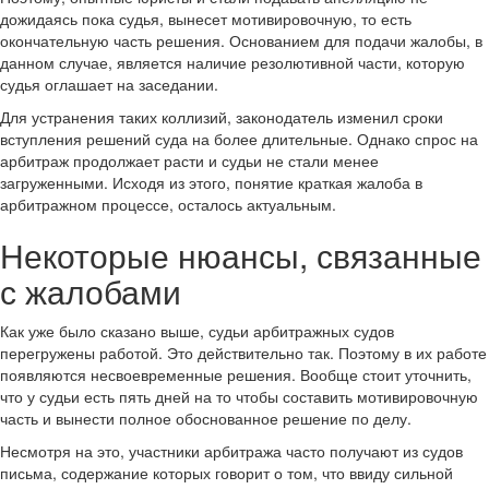
дожидаясь пока судья, вынесет мотивировочную, то есть
окончательную часть решения. Основанием для подачи жалобы, в
данном случае, является наличие резолютивной части, которую
судья оглашает на заседании.
Для устранения таких коллизий, законодатель изменил сроки
вступления решений суда на более длительные. Однако спрос на
арбитраж продолжает расти и судьи не стали менее
загруженными. Исходя из этого, понятие краткая жалоба в
арбитражном процессе, осталось актуальным.
Некоторые нюансы, связанные
с жалобами
Как уже было сказано выше, судьи арбитражных судов
перегружены работой. Это действительно так. Поэтому в их работе
появляются несвоевременные решения. Вообще стоит уточнить,
что у судьи есть пять дней на то чтобы составить мотивировочную
часть и вынести полное обоснованное решение по делу.
Несмотря на это, участники арбитража часто получают из судов
письма, содержание которых говорит о том, что ввиду сильной