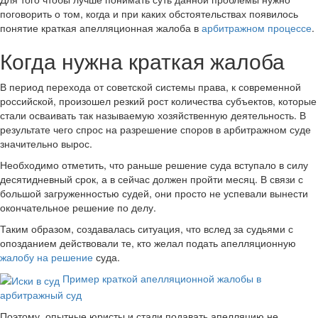
поговорить о том, когда и при каких обстоятельствах появилось
понятие краткая апелляционная жалоба в
арбитражном процессе
.
Когда нужна краткая жалоба
В период перехода от советской системы права, к современной
российской, произошел резкий рост количества субъектов, которые
стали осваивать так называемую хозяйственную деятельность. В
результате чего спрос на разрешение споров в арбитражном суде
значительно вырос.
Необходимо отметить, что раньше решение суда вступало в силу
десятидневный срок, а в сейчас должен пройти месяц. В связи с
большой загруженностью судей, они просто не успевали вынести
окончательное решение по делу.
Таким образом, создавалась ситуация, что вслед за судьями с
опозданием действовали те, кто желал подать апелляционную
жалобу на решение
суда.
Пример краткой апелляционной жалобы в
арбитражный суд
Поэтому, опытные юристы и стали подавать апелляцию не