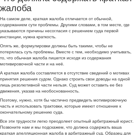
жалоба
На самом деле, краткая жалоба отличается от обычной,
содержанием сути проблемы. Другими словами, в том месте, где
указываются причины несогласия с решением суда первой
инстанции, нужна краткость.
Опять же, формулировки должны быть такими, чтобы не
потерялась суть проблемы. Вместе с тем, необходимо учитывать,
то, что обычная жалоба пишется исходя из содержания
мотивировочной части и на неё.
А краткая жалоба составляется в отсутствие сведений о мотивах
принятия решения судом. Однако строить свои доводы на одной
лишь резолютивной части нельзя. Суд может оставить ее без
движения, указав на необоснованность.
Поэтому, нужно, хотя бы частично предвидеть мотивировочную
часть и использовать трактовки, которые имеют отношение к
окончательному решению суда.
Все эти трудности легко преодолеет опытный арбитражный юрист.
Позвоните нам и мы подскажем, что должна содержать ваша
краткая апелляционная жалоба в арбитражный суд. Образец для