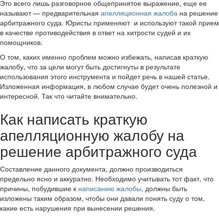
Это всего лишь разговорное общепринятое выражение, еще ее
называют — предварительная
апелляционная жалоба
на решение
арбитражного суда. Юристы применяют и используют такой прием
в качестве противодействия в ответ на хитрости судей и их
помощников.
О том, каких именно проблем можно избежать, написав краткую
жалобу, что за цели могут быть достигнуты в результате
использования этого инструмента и пойдет речь в нашей статье.
Изложенная информация, в любом случае будет очень полезной и
интересной. Так что читайте внимательно.
Как написать краткую
апелляционную жалобу на
решение арбитражного суда
Составление данного документа, должно производиться
предельно ясно и аккуратно. Необходимо учитывать тот факт, что
причины, побудившие к
написанию жалобы
, должны быть
изложены таким образом, чтобы они давали понять суду о том,
какие есть нарушения при вынесении решения.