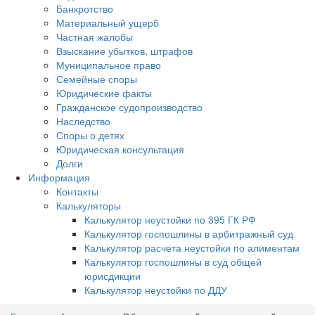
Банкротство
Материальный ущерб
Частная жалобы
Взыскание убытков, штрафов
Муниципальное право
Семейные споры
Юридические факты
Гражданское судопроизводство
Наследство
Споры о детях
Юридическая консультация
Долги
Информация
Контакты
Калькуляторы
Калькулятор неустойки по 395 ГК РФ
Калькулятор госпошлины в арбитражный суд
Калькулятор расчета неустойки по алиментам
Калькулятор госпошлины в суд общей
юрисдикции
Калькулятор неустойки по ДДУ