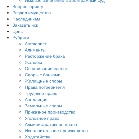
Исковое заявление в арбитражный суд
Вопрос юристу
Раздел имущества
Наследникам
Заказать иск
Цены
Рубрики
Автоюрист
Алименты
Расторжение брака
Жалобы
Оспаривание сделок
Споры с банками
Жилищные споры
Права потребителя
Трудовое право
Апелляция
Земельные споры
Приказное производство
Уголовное право
Административное право
Исполнительное производство
Ходатайства