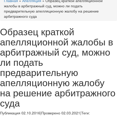
Главная
»
Апелляция
»
Образец краткой апелляционной
жалобы в арбитражный суд, можно ли подать
предварительную апелляционную жалобу на решение
арбитражного суда
Образец краткой
апелляционной жалобы в
арбитражный суд, можно
ли подать
предварительную
апелляционную жалобу
на решение арбитражного
суда
Публикация 02.10.2016
|
Проверено 02.03.2021
|
Теги: