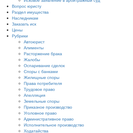
Исковое заявление в арбитражный суд
Вопрос юристу
Раздел имущества
Наследникам
Заказать иск
Цены
Рубрики
Автоюрист
Алименты
Расторжение брака
Жалобы
Оспаривание сделок
Споры с банками
Жилищные споры
Права потребителя
Трудовое право
Апелляция
Земельные споры
Приказное производство
Уголовное право
Административное право
Исполнительное производство
Ходатайства