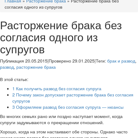
Главная
»
Расторжение брака
»
Расторжение брака без
согласия одного из супругов
Расторжение брака без
согласия одного из
супругов
Публикация 20.05.2015
|
Проверено 29.01.2025
|
Теги:
брак и развод
,
развод
,
расторжение брака
В этой статье:
1
Как получить развод без согласия супруга
2
Почему закон допускает расторжение брака без согласия
супругов
3
Оформляем развод без согласия супруга — нюансы
Во многих семьях рано или поздно наступает момент, когда
супруги задумываются о прекращении отношений.
Хорошо, когда на этом настаивают обе стороны. Однако часто
имеет место развод без согласия одного из супругов.