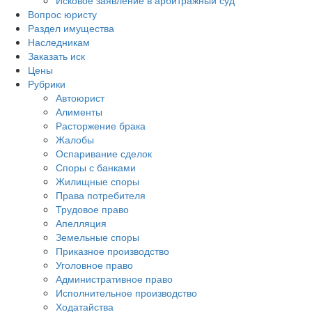
Исковое заявление в арбитражный суд
Вопрос юристу
Раздел имущества
Наследникам
Заказать иск
Цены
Рубрики
Автоюрист
Алименты
Расторжение брака
Жалобы
Оспаривание сделок
Споры с банками
Жилищные споры
Права потребителя
Трудовое право
Апелляция
Земельные споры
Приказное производство
Уголовное право
Административное право
Исполнительное производство
Ходатайства