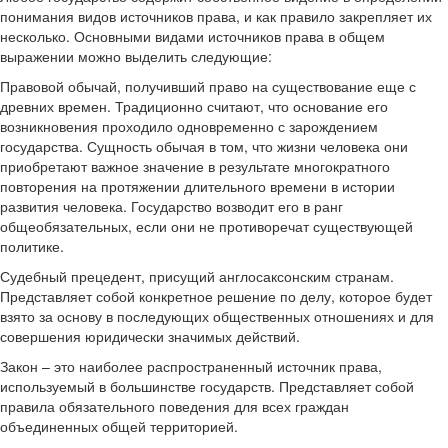
понимания видов источников права, и как правило закрепляет их
несколько. Основными видами источников права в общем
выражении можно выделить следующие:
Правовой обычай, получивший право на существование еще с
древних времен. Традиционно считают, что основание его
возникновения проходило одновременно с зарождением
государства. Сущность обычая в том, что жизни человека они
приобретают важное значение в результате многократного
повторения на протяжении длительного времени в истории
развития человека. Государство возводит его в ранг
общеобязательных, если они не противоречат существующей
политике.
Судебный прецедент, присущий англосаксонским странам.
Представляет собой конкретное решение по делу, которое будет
взято за основу в последующих общественных отношениях и для
совершения юридически значимых действий.
Закон – это наиболее распространенный источник права,
используемый в большинстве государств. Представляет собой
правила обязательного поведения для всех граждан
объединенных общей территорией.