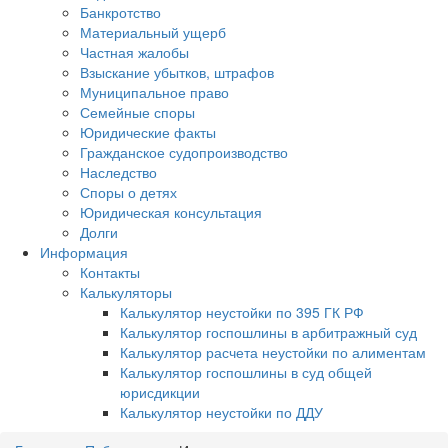
Банкротство
Материальный ущерб
Частная жалобы
Взыскание убытков, штрафов
Муниципальное право
Семейные споры
Юридические факты
Гражданское судопроизводство
Наследство
Споры о детях
Юридическая консультация
Долги
Информация
Контакты
Калькуляторы
Калькулятор неустойки по 395 ГК РФ
Калькулятор госпошлины в арбитражный суд
Калькулятор расчета неустойки по алиментам
Калькулятор госпошлины в суд общей
юрисдикции
Калькулятор неустойки по ДДУ