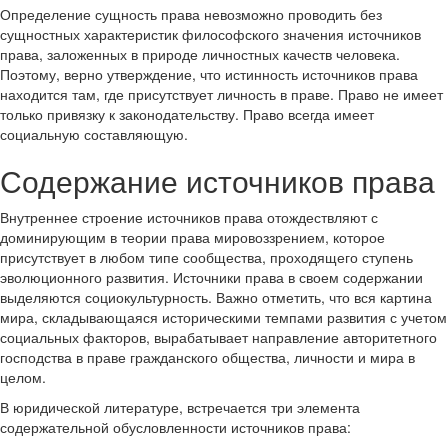
Определение сущность права невозможно проводить без
сущностных характеристик философского значения источников
права, заложенных в природе личностных качеств человека.
Поэтому, верно утверждение, что истинность источников права
находится там, где присутствует личность в праве. Право не имеет
только привязку к законодательству. Право всегда имеет
социальную составляющую.
Содержание источников права
Внутреннее строение источников права отождествляют с
доминирующим в теории права мировоззрением, которое
присутствует в любом типе сообщества, проходящего ступень
эволюционного развития. Источники права в своем содержании
выделяются социокультурность. Важно отметить, что вся картина
мира, складывающаяся историческими темпами развития с учетом
социальных факторов, вырабатывает направление авторитетного
господства в праве гражданского общества, личности и мира в
целом.
В юридической литературе, встречается три элемента
содержательной обусловленности источников права: