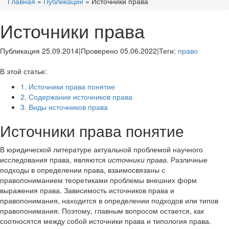
Главная
»
Публикации
»
Источники права
Источники права
Публикация 25.09.2014
|
Проверено 05.06.2022
|
Теги:
право
В этой статье:
1.
Источники права понятие
2.
Содержание источников права
3.
Виды источников права
Источники права понятие
В юридической литературе актуальной проблемой научного
исследования права, являются
источники права
. Различные
подходы в определении права, взаимосвязаны с
правопониманием теоретиками проблемы внешних форм
выражения права. Зависимость источников права и
правопонимания, находится в определении подходов или типов
правопонимания. Поэтому, главным вопросом остается, как
соотносятся между собой источники права и типология права.