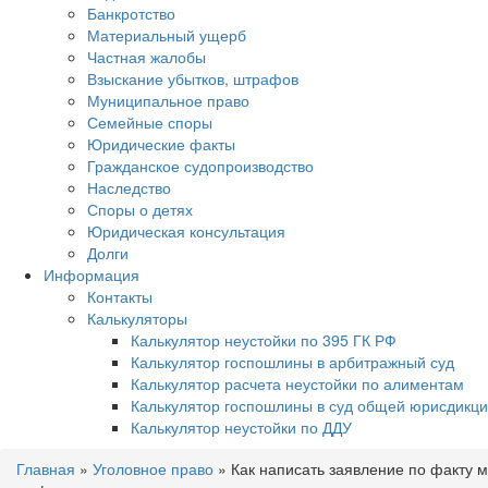
Банкротство
Материальный ущерб
Частная жалобы
Взыскание убытков, штрафов
Муниципальное право
Семейные споры
Юридические факты
Гражданское судопроизводство
Наследство
Споры о детях
Юридическая консультация
Долги
Информация
Контакты
Калькуляторы
Калькулятор неустойки по 395 ГК РФ
Калькулятор госпошлины в арбитражный суд
Калькулятор расчета неустойки по алиментам
Калькулятор госпошлины в суд общей юрисдикц
Калькулятор неустойки по ДДУ
Главная
»
Уголовное право
»
Как написать заявление по факту 