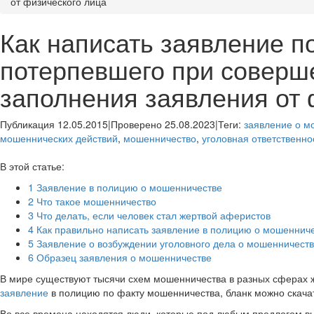
от физического лица
Как написать заявление п
потерпевшего при соверше
заполнения заявления от 
Публикация 12.05.2015
|
Проверено 25.08.2023
|
Теги:
заявление о м
мошеннических действий
,
мошенничество
,
уголовная ответственно
В этой статье:
1
Заявление в полицию о мошенничестве
2
Что такое мошенничество
3
Что делать, если человек стал жертвой аферистов
4
Как правильно написать заявление в полицию о мошеннич
5
Заявление о возбуждении уголовного дела о мошенничест
6
Образец заявления о мошенничестве
В мире существуют тысячи схем мошенничества в разных сферах жи
заявление
в полицию по факту мошенничества, бланк можно скача
Во все времена находятся люди, которые под любым предлогом в