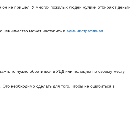
 а он не пришел. У многих пожилых людей жулики отбирают деньги
 мошенничество может наступить и
административная
тами, то нужно обратиться в УВД или полицию по своему месту
м
. Это необходимо сделать для того, чтобы не ошибиться в