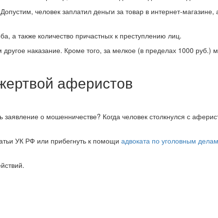
Допустим, человек заплатил деньги за товар в интернет-магазине,
а, а также количество причастных к преступлению лиц.
другое наказание. Кроме того, за мелкое (в пределах 1000 руб.)
 жертвой аферистов
ть заявление о мошенничестве? Когда человек столкнулся с аферис
атьи УК РФ или прибегнуть к помощи
адвоката по уголовным дела
ействий.