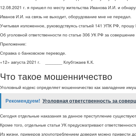
12.08.2021 г. я пришел по месту жительства Иванова И.И. и обнару
Иванов И.И. на связь не выходит, оборудование мне не передал.
Учитывая изложенное, руководствуясь статьей 141 УПК РФ, прошу
Об уголовной ответственности по статье 306 УК РФ за совершение
Приложение:
Справка о банковском переводе.
«12» августа 2021 г. _______ Клубтэкаев К.К.
Что такое мошенничество
Уголовный кодекс определяет мошенничество как завладение иму
Рекомендуем!
Уголовная ответственность за совер
Сегодня отдельные наказания за данное преступление существуют
Кроме того, отдельные статьи УК предусматривают ответственнос
Из жизни, примеров злоупотреблением доверия можно привести дос