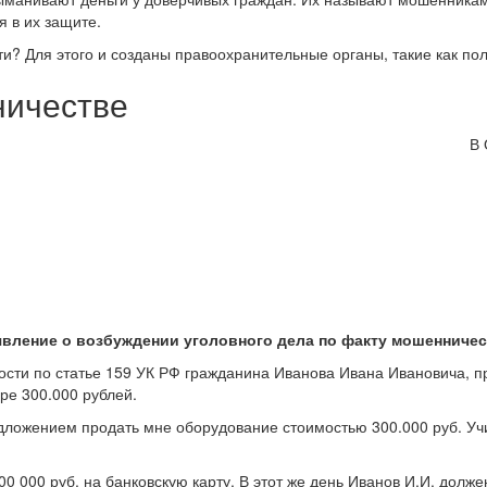
я в их защите.
и? Для этого и созданы правоохранительные органы, такие как по
ничестве
В 
явление о возбуждении уголовного дела по факту мошенничес
сти по статье 159 УК РФ гражданина Иванова Ивана Ивановича, пр
ре 300.000 рублей.
редложением продать мне оборудование стоимостью 300.000 руб. Уч
00 000 руб. на банковскую карту. В этот же день Иванов И.И. долж