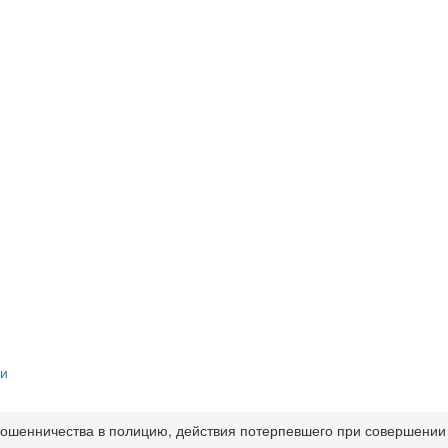
ии
мошенничества в полицию, действия потерпевшего при совершении 