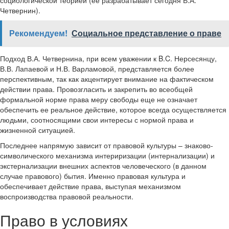
социологической теорией (ее разрабатывает сегодня В.А.
Четвернин).
Рекомендуем!
Социальное представление о праве
Подход В.А. Четвернина, при всем уважении к B.C. Нерсесянцу,
В.В. Лапаевой и Н.В. Варламовой, представляется более
перспективным, так как акцентирует внимание на фактическом
действии права. Провозгласить и закрепить во всеобщей
формальной норме права меру свободы еще не означает
обеспечить ее реальное действие, которое всегда осуществляется
людьми, соотносящими свои интересы с нормой права и
жизненной ситуацией.
Последнее напрямую зависит от правовой культуры – знаково-
символического механизма интериризации (интернализации) и
экстернализации внешних аспектов человеческого (в данном
случае правового) бытия. Именно правовая культура и
обеспечивает действие права, выступая механизмом
воспроизводства правовой реальности.
Право в условиях