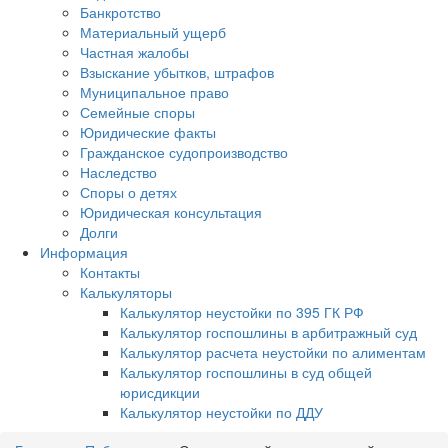
Банкротство
Материальный ущерб
Частная жалобы
Взыскание убытков, штрафов
Муниципальное право
Семейные споры
Юридические факты
Гражданское судопроизводство
Наследство
Споры о детях
Юридическая консультация
Долги
Информация
Контакты
Калькуляторы
Калькулятор неустойки по 395 ГК РФ
Калькулятор госпошлины в арбитражный суд
Калькулятор расчета неустойки по алиментам
Калькулятор госпошлины в суд общей
юрисдикции
Калькулятор неустойки по ДДУ