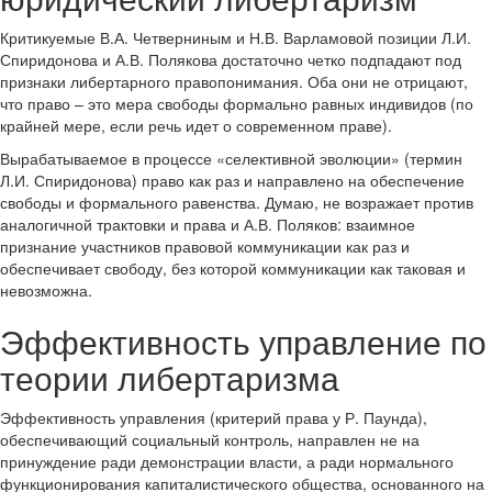
Критикуемые В.А. Четверниным и Н.В. Варламовой позиции Л.И.
Спиридонова и А.В. Полякова достаточно четко подпадают под
признаки либертарного правопонимания. Оба они не отрицают,
что право – это мера свободы формально равных индивидов (по
крайней мере, если речь идет о современном праве).
Вырабатываемое в процессе «селективной эволюции» (термин
Л.И. Спиридонова) право как раз и направлено на обеспечение
свободы и формального равенства. Думаю, не возражает против
аналогичной трактовки и права и А.В. Поляков: взаимное
признание участников правовой коммуникации как раз и
обеспечивает свободу, без которой коммуникации как таковая и
невозможна.
Эффективность управление по
теории либертаризма
Эффективность управления (критерий права у Р. Паунда),
обеспечивающий социальный контроль, направлен не на
принуждение ради демонстрации власти, а ради нормального
функционирования капиталистического общества, основанного на