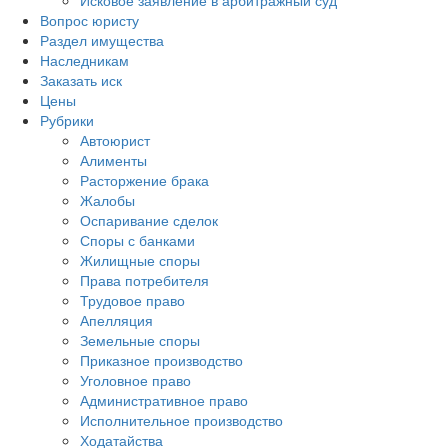
Исковое заявление в арбитражный суд
Вопрос юристу
Раздел имущества
Наследникам
Заказать иск
Цены
Рубрики
Автоюрист
Алименты
Расторжение брака
Жалобы
Оспаривание сделок
Споры с банками
Жилищные споры
Права потребителя
Трудовое право
Апелляция
Земельные споры
Приказное производство
Уголовное право
Административное право
Исполнительное производство
Ходатайства