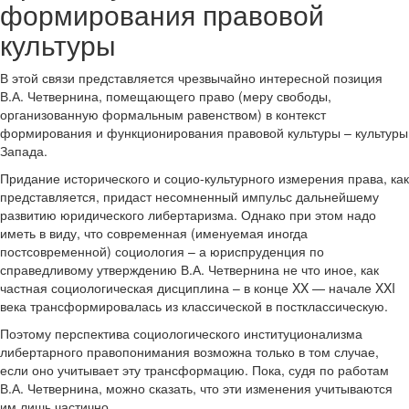
формирования правовой
культуры
В этой связи представляется чрезвычайно интересной позиция
В.А. Четвернина, помещающего право (меру свободы,
организованную формальным равенством) в контекст
формирования и функционирования правовой культуры – культуры
Запада.
Придание исторического и социо-культурного измерения права, как
представляется, придаст несомненный импульс дальнейшему
развитию юридического либертаризма. Однако при этом надо
иметь в виду, что современная (именуемая иногда
постсовременной) социология – а юриспруденция по
справедливому утверждению В.А. Четвернина не что иное, как
частная социологическая дисциплина – в конце XX — начале XXI
века трансформировалась из классической в постклассическую.
Поэтому перспектива социологического институционализма
либертарного правопонимания возможна только в том случае,
если оно учитывает эту трансформацию. Пока, судя по работам
В.А. Четвернина, можно сказать, что эти изменения учитываются
им лишь частично.