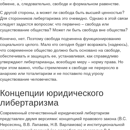
обмене, а, следовательно, свободе и формальном равенстве.
С другой стороны, а может ли свобода быть высшей ценностью?
Для сторонников либертаризма это очевидно. Однако в этой связи
следует задастся вопросом: что первично – свобода или
существование общества? Может ли быть свобода вне общества?
Конечно, нет. Поэтому свобода подчинена функционированию
социального целого. Мало кто сегодня будет возражать (надеюсь),
что современное общество должно быть основано на свободе,
обеспечивать и защищать ее, устанавливая, как справедливо
утверждают либертарианцы, всеобщую меру – норму права. Но
при этом важно, чтобы стремление к свободе не переросло в
анархию или тоталитаризм и не поставило под угрозу
существование человечества.
Концепции юридического
либертаризма
Современный отечественный юридический либертаризм
представлен двумя версиями: концепцией правового закона (B.C.
Нерсесянц, В.В. Лапаева, Н.В. Варламова) и институциональной