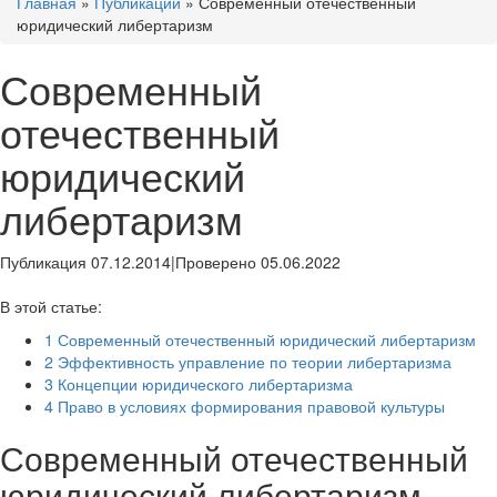
Главная
»
Публикации
»
Современный отечественный
юридический либертаризм
Современный
отечественный
юридический
либертаризм
Публикация 07.12.2014
|
Проверено 05.06.2022
В этой статье:
1
Современный отечественный юридический либертаризм
2
Эффективность управление по теории либертаризма
3
Концепции юридического либертаризма
4
Право в условиях формирования правовой культуры
Современный отечественный
юридический либертаризм