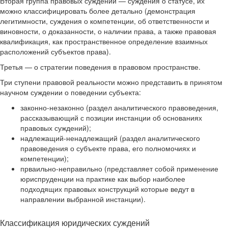
Вторая группа правовых суждений — суждения о статусе, их
можно классифицировать более детально (демонстрация
легитимности, суждения о компетенции, об ответственности и
виновности, о доказанности, о наличии права, а также правовая
квалификация, как пространственное определение взаимных
расположений субъектов права).
Третья — о стратегии поведения в правовом пространстве.
Три ступени правовой реальности можно представить в принятом
научном суждении о поведении субъекта:
законно-незаконно (раздел аналитического правоведения,
рассказывающий с позиции инстанции об основаниях
правовых суждений);
надлежащий-ненадлежащий (раздел аналитического
правоведения о субъекте права, его полномочиях и
компетенции);
прваильно-неправильно (представляет собой применение
юриспруденции на практике как выбор наиболее
подходящих правовых конструкций которые ведут в
направлении выбранной инстанции).
Классификация юридических суждений