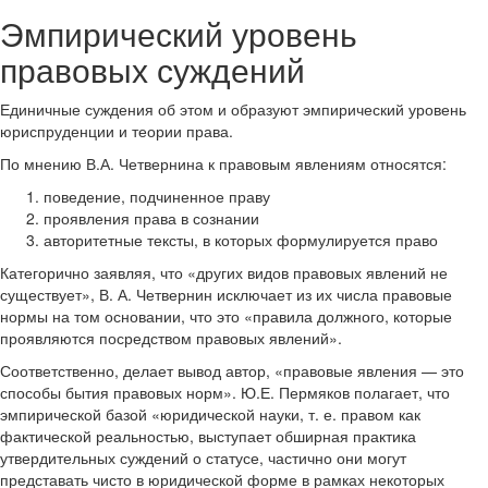
Эмпирический уровень
правовых суждений
Единичные суждения об этом и образуют эмпирический уровень
юриспруденции и теории права.
По мнению В.А. Четвернина к правовым явлениям относятся:
поведение, подчиненное праву
проявления права в сознании
авторитетные тексты, в которых формулируется право
Категорично заявляя, что «других видов правовых явлений не
существует», В. А. Четвернин исключает из их числа правовые
нормы на том основании, что это «правила должного, которые
проявляются посредством правовых явлений».
Соответственно, делает вывод автор, «правовые явления — это
способы бытия правовых норм». Ю.Е. Пермяков полагает, что
эмпирической базой «юридической науки, т. е. правом как
фактической реальностью, выступает обширная практика
утвердительных суждений о статусе, частично они могут
представать чисто в юридической форме в рамках некоторых