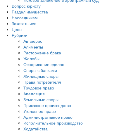
Исковое заявление в арбитражный суд
Вопрос юристу
Раздел имущества
Наследникам
Заказать иск
Цены
Рубрики
Автоюрист
Алименты
Расторжение брака
Жалобы
Оспаривание сделок
Споры с банками
Жилищные споры
Права потребителя
Трудовое право
Апелляция
Земельные споры
Приказное производство
Уголовное право
Административное право
Исполнительное производство
Ходатайства