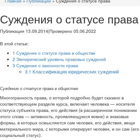
Главная
»
Публикации
»
Суждения о статусе права
Суждения о статусе права
Публикация 13.09.2014
|
Проверено 05.06.2022
В этой статье:
1
Суждение о статусе права в обществе
2
Эмпирический уровень правовых суждений
3
Суждения о законности права
3.1
Классификация юридических суждений
Суждение о статусе права в обществе
Многогранность права, о которой подробно будет сказано в
соответствующем разделе курса, включает человека — носителя
статуса субъекта права, его действия (в расширенном понимании
этого слова — активность, проявляющуюся вовне) и знаковые
формы, в которых осмысляется сам человек, его действия, вещи
материального мира, с которыми оперирует человек, и он сам (его
социальный статус).