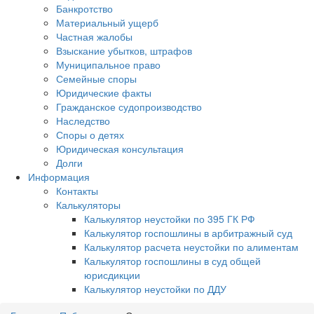
Банкротство
Материальный ущерб
Частная жалобы
Взыскание убытков, штрафов
Муниципальное право
Семейные споры
Юридические факты
Гражданское судопроизводство
Наследство
Споры о детях
Юридическая консультация
Долги
Информация
Контакты
Калькуляторы
Калькулятор неустойки по 395 ГК РФ
Калькулятор госпошлины в арбитражный суд
Калькулятор расчета неустойки по алиментам
Калькулятор госпошлины в суд общей
юрисдикции
Калькулятор неустойки по ДДУ