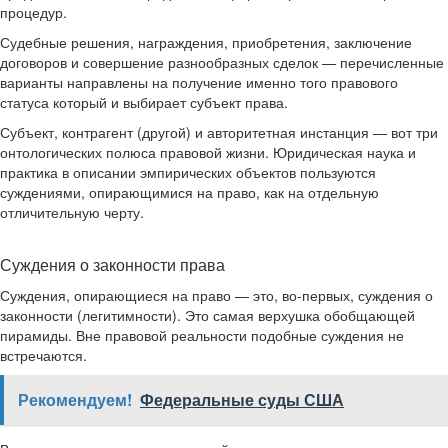
процедур.
Судебные решения, награждения, приобретения, заключение
договоров и совершение разнообразных сделок — перечисленные
варианты направлены на получение именно того правового
статуса который и выбирает субъект права.
Субъект, контрагент (другой) и авторитетная инстанция — вот три
онтологических полюса правовой жизни. Юридическая наука и
практика в описании эмпирических объектов пользуются
суждениями, опирающимися на право, как на отдельную
отличительную черту.
Суждения о законности права
Суждения, опирающиеся на право — это, во-первых, суждения о
законности (легитимности). Это самая верхушка обобщающей
пирамиды. Вне правовой реальности подобные суждения не
встречаются.
Рекомендуем!
Федеральные суды США